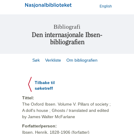
English
Bibliografi
Den internasjonale Ibsen-
bibliografien
Søk
Verkliste
Om bibliografien
Tilbake til
søketreff
Tittel:
The Oxford Ibsen. Volume V. Pillars of society ;
A doll's house ; Ghosts / translated and edited
by James Walter McFarlane
Forfatter/person:
Ibsen, Henrik, 1828-1906 (forfatter)