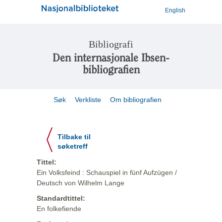
English
Bibliografi
Den internasjonale Ibsen-
bibliografien
Søk
Verkliste
Om bibliografien
Tilbake til
søketreff
Tittel:
Ein Volksfeind : Schauspiel in fünf Aufzügen /
Deutsch von Wilhelm Lange
Standardtittel:
En folkefiende