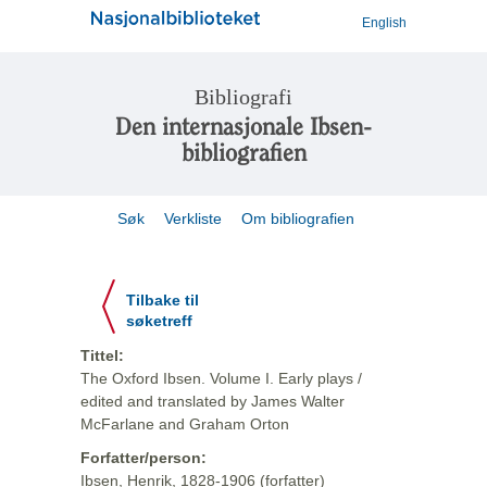
English
Bibliografi
Den internasjonale Ibsen-
bibliografien
Søk
Verkliste
Om bibliografien
Tilbake til
søketreff
Tittel:
The Oxford Ibsen. Volume I. Early plays /
edited and translated by James Walter
McFarlane and Graham Orton
Forfatter/person:
Ibsen, Henrik, 1828-1906 (forfatter)