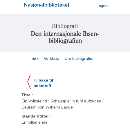
English
Bibliografi
Den internasjonale Ibsen-
bibliografien
Søk
Verkliste
Om bibliografien
Tilbake til
søketreff
Tittel:
Ein Volksfeind : Schauspiel in fünf Aufzügen /
Deutsch von Wilhelm Lange
Standardtittel:
En folkefiende