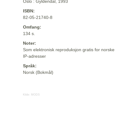
Oslo : Gyldendal, 1993
ISBN:
82-05-21740-8
Omfang:
134 s.
Noter:
Som elektronisk reproduksjon gratis for norske
IP-adresser
Språk:
Norsk (Bokmål)
Kilde:
MODS