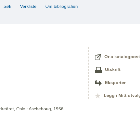
Søk
Verkliste
Om bibliografien
Oria katalogpost
Utskrift
Eksporter
Legg i Mitt utval
reåret, Oslo : Aschehoug, 1966