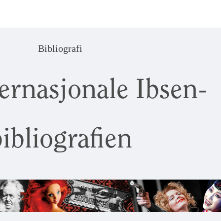
Bibliografi
ernasjonale Ibsen-
ibliografien