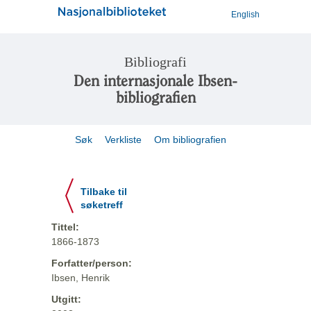
English
Bibliografi
Den internasjonale Ibsen-
bibliografien
Søk
Verkliste
Om bibliografien
Tilbake til
søketreff
Tittel:
1866-1873
Forfatter/person:
Ibsen, Henrik
Utgitt: