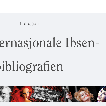
Bibliografi
ernasjonale Ibsen-
ibliografien