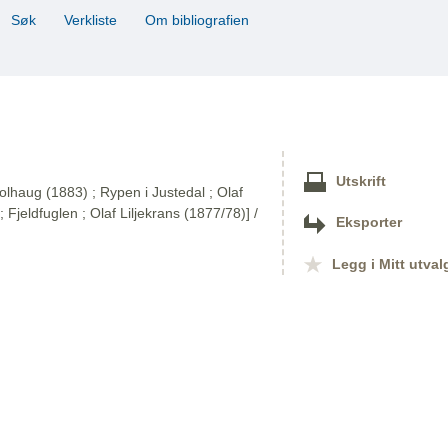
Søk
Verkliste
Om bibliografien
Utskrift
olhaug (1883) ; Rypen i Justedal ; Olaf
; Fjeldfuglen ; Olaf Liljekrans (1877/78)] /
Eksporter
Legg i Mitt utval