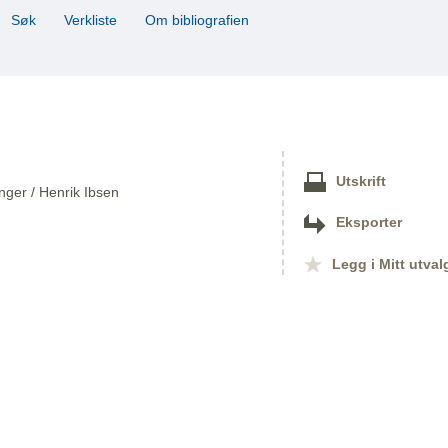
Søk
Verkliste
Om bibliografien
Utskrift
inger / Henrik Ibsen
Eksporter
Legg i Mitt utval