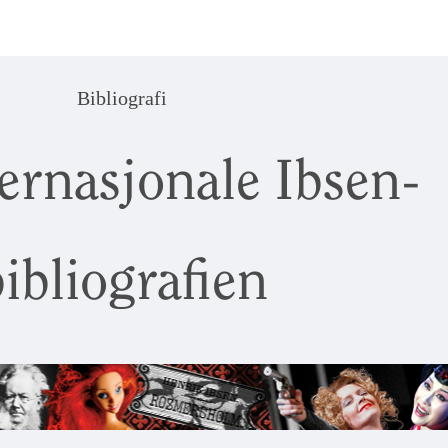
Bibliografi
ernasjonale Ibsen-
ibliografien