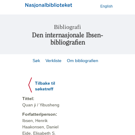
English
Bibliografi
Den internasjonale Ibsen-
bibliografien
Søk
Verkliste
Om bibliografien
Tilbake til
søketreff
Tittel:
Quan ji / Yibusheng
Forfatter/person:
Ibsen, Henrik
Haakonsen, Daniel
Eide, Elisabeth S.