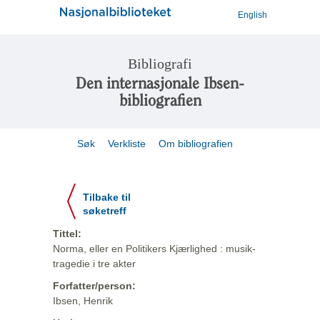
English
Bibliografi
Den internasjonale Ibsen-
bibliografien
Søk
Verkliste
Om bibliografien
Tilbake til
søketreff
Tittel:
Norma, eller en Politikers Kjærlighed : musik-
tragedie i tre akter
Forfatter/person:
Ibsen, Henrik