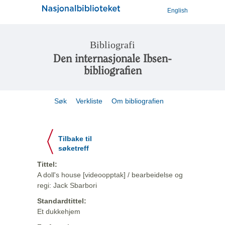
English
Bibliografi
Den internasjonale Ibsen-
bibliografien
Søk
Verkliste
Om bibliografien
Tilbake til
søketreff
Tittel:
A doll's house [videoopptak] / bearbeidelse og
regi: Jack Sbarbori
Standardtittel:
Et dukkehjem