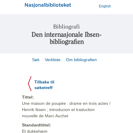
English
Bibliografi
Den internasjonale Ibsen-
bibliografien
Søk
Verkliste
Om bibliografien
Tilbake til
søketreff
Tittel:
Une maison de poupée : drame en trois actes /
Henrik Ibsen ; introducion et traduction
nouvelle de Marc Auchet
Standardtittel:
Et dukkehjem