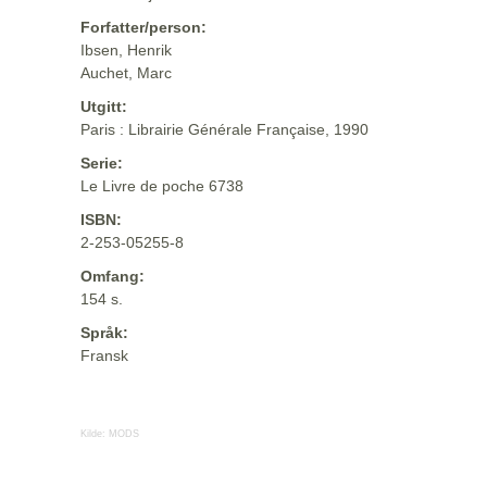
Forfatter/person:
Ibsen, Henrik
Auchet, Marc
Utgitt:
Paris : Librairie Générale Française, 1990
Serie:
Le Livre de poche 6738
ISBN:
2-253-05255-8
Omfang:
154 s.
Språk:
Fransk
Kilde:
MODS