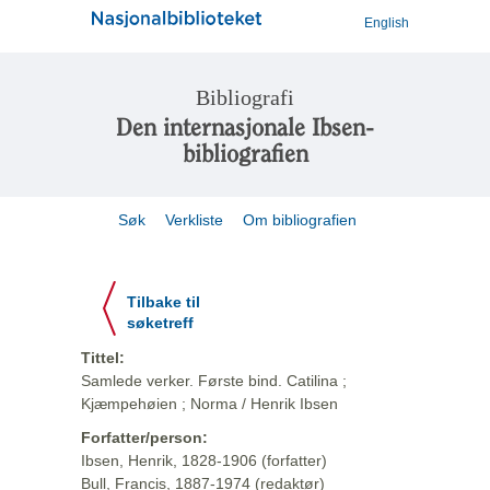
English
Bibliografi
Den internasjonale Ibsen-
bibliografien
Søk
Verkliste
Om bibliografien
Tilbake til
søketreff
Tittel:
Samlede verker. Første bind. Catilina ;
Kjæmpehøien ; Norma / Henrik Ibsen
Forfatter/person:
Ibsen, Henrik, 1828-1906 (forfatter)
Bull, Francis, 1887-1974 (redaktør)