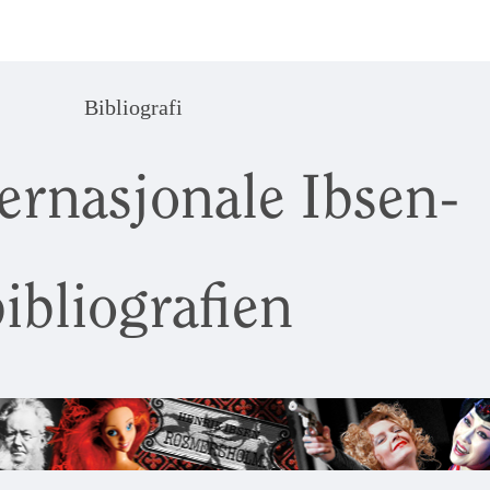
Bibliografi
ernasjonale Ibsen-
ibliografien