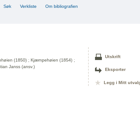
Søk
Verkliste
Om bibliografien
Utskrift
mpehøien (1850) ; Kjæmpehøien (1854) ;
tian Janss (ansv.)
Eksporter
Legg i Mitt utval