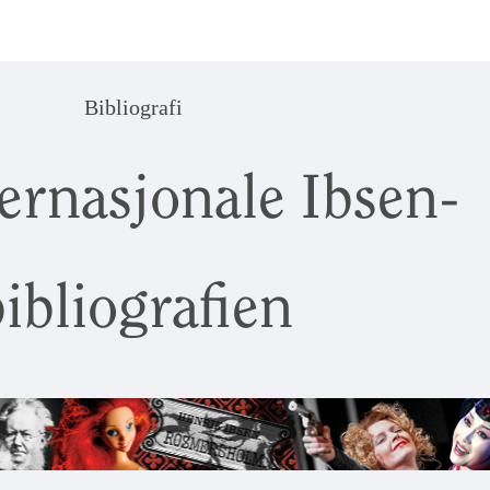
Bibliografi
ernasjonale Ibsen-
ibliografien