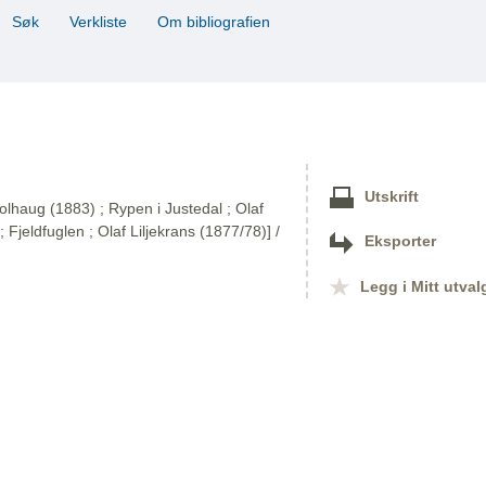
Søk
Verkliste
Om bibliografien
Utskrift
olhaug (1883) ; Rypen i Justedal ; Olaf
; Fjeldfuglen ; Olaf Liljekrans (1877/78)] /
Eksporter
Legg i Mitt utval