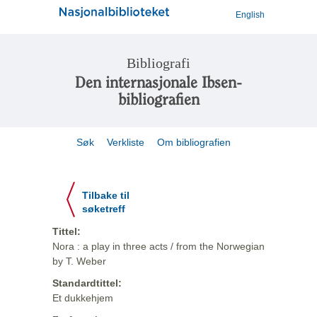
English
Bibliografi
Den internasjonale Ibsen-
bibliografien
Søk
Verkliste
Om bibliografien
Tilbake til
søketreff
Tittel:
Nora : a play in three acts / from the Norwegian
by T. Weber
Standardtittel:
Et dukkehjem