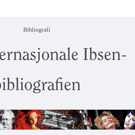
Bibliografi
ernasjonale Ibsen-
ibliografien