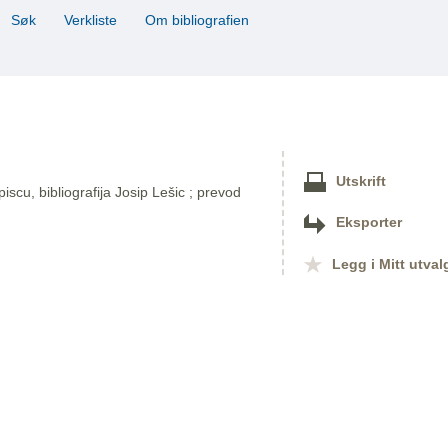
Søk
Verkliste
Om bibliografien
Utskrift
 piscu, bibliografija Josip Lešic ; prevod
Eksporter
Legg i Mitt utval