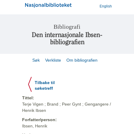
English
Bibliografi
Den internasjonale Ibsen-
bibliografien
Søk
Verkliste
Om bibliografien
Tilbake til
søketreff
Tittel:
Terje Vigen ; Brand ; Peer Gynt ; Gengangere /
Henrik Ibsen
Forfatter/person:
Ibsen, Henrik