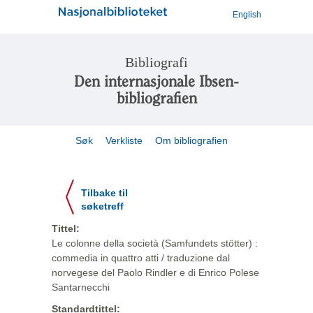
English
Bibliografi
Den internasjonale Ibsen-
bibliografien
Søk
Verkliste
Om bibliografien
Tilbake til
søketreff
Tittel:
Le colonne della società (Samfundets stötter) :
commedia in quattro atti / traduzione dal
norvegese del Paolo Rindler e di Enrico Polese
Santarnecchi
Standardtittel: