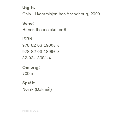
Utgitt:
Oslo : I kommisjon hos Aschehoug, 2009
Serie:
Henrik Ibsens skrifter 8
ISBN:
978-82-03-19005-6
978-82-03-18996-8
82-03-18981-4
Omfang:
700 s.
Språk:
Norsk (Bokmål)
Kilde:
MODS