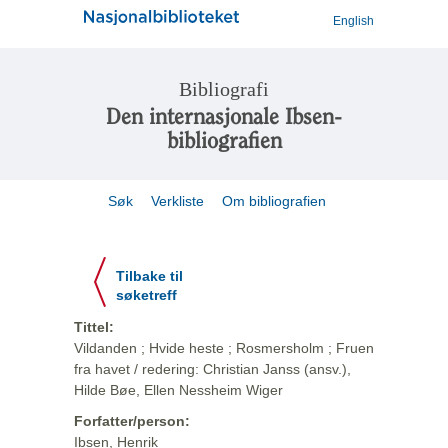
English
Bibliografi
Den internasjonale Ibsen-
bibliografien
Søk
Verkliste
Om bibliografien
Tilbake til
søketreff
Tittel:
Vildanden ; Hvide heste ; Rosmersholm ; Fruen
fra havet / redering: Christian Janss (ansv.),
Hilde Bøe, Ellen Nessheim Wiger
Forfatter/person:
Ibsen, Henrik