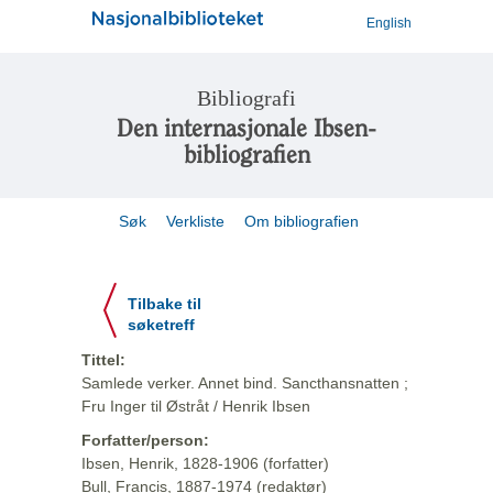
English
Bibliografi
Den internasjonale Ibsen-
bibliografien
Søk
Verkliste
Om bibliografien
Tilbake til
søketreff
Tittel:
Samlede verker. Annet bind. Sancthansnatten ;
Fru Inger til Østråt / Henrik Ibsen
Forfatter/person:
Ibsen, Henrik, 1828-1906 (forfatter)
Bull, Francis, 1887-1974 (redaktør)