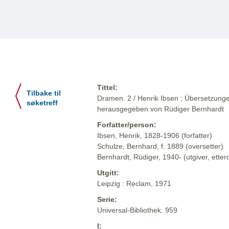
Tittel:
Tilbake til
Dramen. 2 / Henrik Ibsen ; Übersetzung
søketreff
herausgegeben von Rüdiger Bernhardt
Forfatter/person:
Ibsen, Henrik, 1828-1906 (forfatter)
Schulze, Bernhard, f. 1889 (oversetter)
Bernhardt, Rüdiger, 1940- (utgiver, etter
Utgitt:
Leipzig : Reclam, 1971
Serie:
Universal-Bibliothek. 959
I: