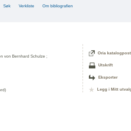
Søk
Verkliste
Om bibliografien
Oria katalogpost
en von Bernhard Schulze ;
Utskrift
Eksporter
Legg i Mitt utval
ord)