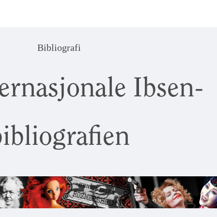
Bibliografi
ernasjonale Ibsen-
ibliografien