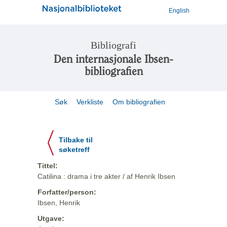
English
Bibliografi
Den internasjonale Ibsen-
bibliografien
Søk
Verkliste
Om bibliografien
Tilbake til
søketreff
Tittel:
Catilina : drama i tre akter / af Henrik Ibsen
Forfatter/person:
Ibsen, Henrik
Utgave: