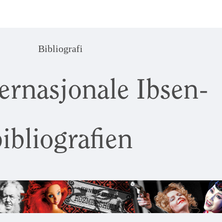
Bibliografi
ernasjonale Ibsen-
ibliografien