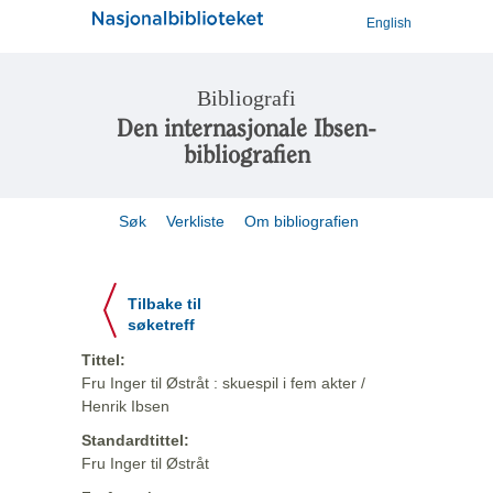
English
Bibliografi
Den internasjonale Ibsen-
bibliografien
Søk
Verkliste
Om bibliografien
Tilbake til
søketreff
Tittel:
Fru Inger til Østråt : skuespil i fem akter /
Henrik Ibsen
Standardtittel:
Fru Inger til Østråt