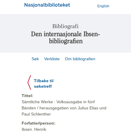
English
Bibliografi
Den internasjonale Ibsen-
bibliografien
Søk
Verkliste
Om bibliografien
Tilbake til
søketreff
Tittel:
Sämtliche Werke : Volksausgabe in fünf
Bänden / herausgegeben von Julius Elias und
Paul Schlenther
Forfatter/person:
Ibsen, Henrik