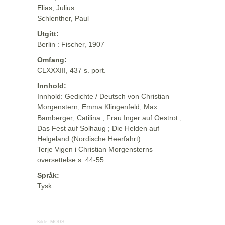
Elias, Julius
Schlenther, Paul
Utgitt:
Berlin : Fischer, 1907
Omfang:
CLXXXIII, 437 s. port.
Innhold:
Innhold: Gedichte / Deutsch von Christian
Morgenstern, Emma Klingenfeld, Max
Bamberger; Catilina ; Frau Inger auf Oestrot ;
Das Fest auf Solhaug ; Die Helden auf
Helgeland (Nordische Heerfahrt)
Terje Vigen i Christian Morgensterns
oversettelse s. 44-55
Språk:
Tysk
Kilde:
MODS