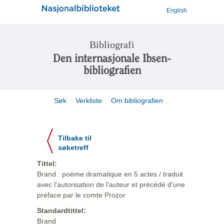
English
Bibliografi
Den internasjonale Ibsen-
bibliografien
Søk
Verkliste
Om bibliografien
Tilbake til
søketreff
Tittel:
Brand : poème dramatique en 5 actes / traduit
avec l'autorisation de l'auteur et précédé d'une
préface par le comte Prozor
Standardtittel:
Brand