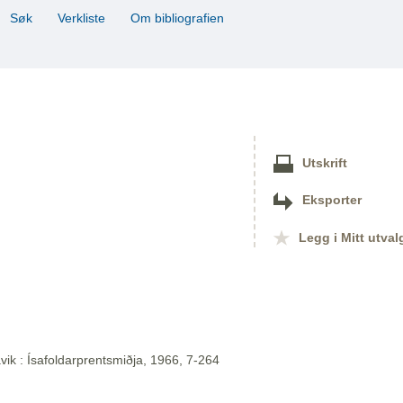
Søk
Verkliste
Om bibliografien
Utskrift
Eksporter
Legg i Mitt utval
vik : Ísafoldarprentsmiðja, 1966, 7-264