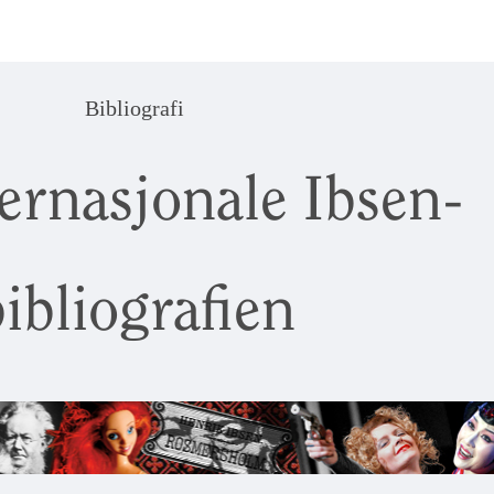
Bibliografi
ernasjonale Ibsen-
ibliografien