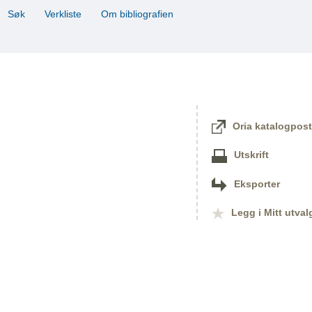
Søk
Verkliste
Om bibliografien
Oria katalogpost
Utskrift
Eksporter
Legg i Mitt utval