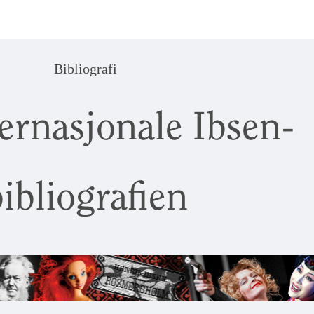
Bibliografi
ernasjonale Ibsen-
ibliografien