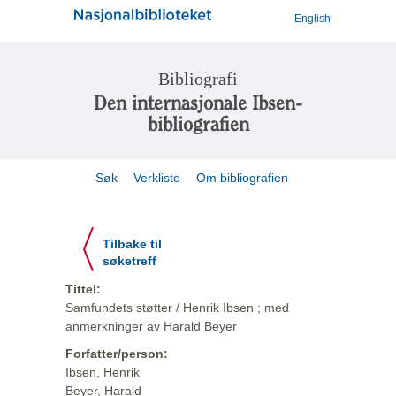
English
Bibliografi
Den internasjonale Ibsen-
bibliografien
Søk
Verkliste
Om bibliografien
Tilbake til
søketreff
Tittel:
Samfundets støtter / Henrik Ibsen ; med
anmerkninger av Harald Beyer
Forfatter/person:
Ibsen, Henrik
Beyer, Harald