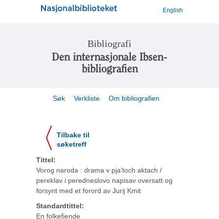
English
Bibliografi
Den internasjonale Ibsen-
bibliografien
Søk
Verkliste
Om bibliografien
Tilbake til
søketreff
Tittel:
Vorog naroda : drama v pja'toch aktach /
pereklav i peredneslovo napisav oversatt og
forsynt med et forord av Jurij Kmit
Standardtittel:
En folkefiende