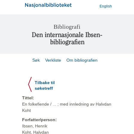
English
Bibliografi
Den internasjonale Ibsen-
bibliografien
Søk
Verkliste
Om bibliografien
Tilbake til
søketreff
Tittel:
En folkefiende / ... ; med innledning av Halvdan
Koht
Forfatter/person:
Ibsen, Henrik
Koht, Halvdan