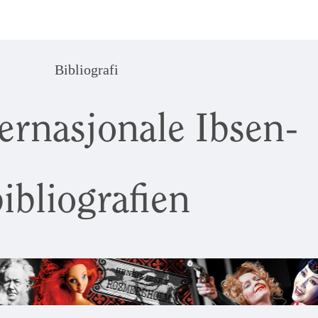
Bibliografi
ernasjonale Ibsen-
ibliografien