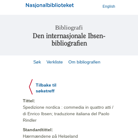
English
Bibliografi
Den internasjonale Ibsen-
bibliografien
Søk
Verkliste
Om bibliografien
Tilbake til
søketreff
Tittel:
Spedizione nordica : commedia in quattro atti /
di Enrico Ibsen; traduzione italiana del Paolo
Rindler
Standardtittel:
Hærmændene på Helgeland