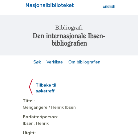
English
Bibliografi
Den internasjonale Ibsen-
bibliografien
Søk
Verkliste
Om bibliografien
Tilbake til
søketreff
Tittel:
Gengangere / Henrik Ibsen
Forfatter/person:
Ibsen, Henrik
Utgitt: