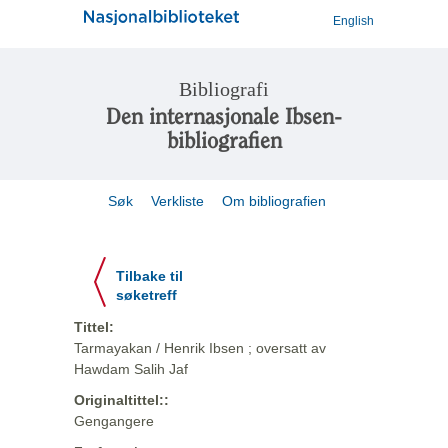
English
Bibliografi
Den internasjonale Ibsen-
bibliografien
Søk
Verkliste
Om bibliografien
Tilbake til
søketreff
Tittel:
Tarmayakan / Henrik Ibsen ; oversatt av
Hawdam Salih Jaf
Originaltittel::
Gengangere