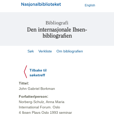
English
Bibliografi
Den internasjonale Ibsen-
bibliografien
Søk
Verkliste
Om bibliografien
Tilbake til
søketreff
Tittel:
John Gabriel Borkman
Forfatter/person:
Norberg-Schulz, Anna Maria
International Forum. Oslo
4 Ibsen Plays Oslo 1993 seminar