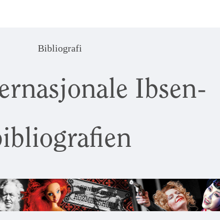
Bibliografi
ernasjonale Ibsen-
ibliografien