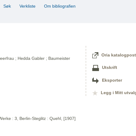
Søk
Verkliste
Om bibliografien
Oria katalogpost
eerfrau ; Hedda Gabler ; Baumeister
Utskrift
Eksporter
Legg i Mitt utval
rke : 3, Berlin-Steglitz : Quehl, [1907]