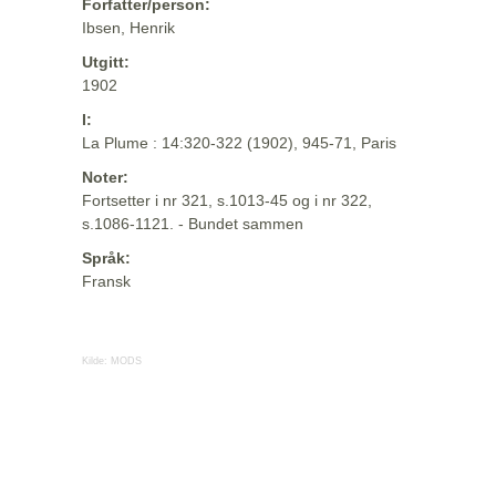
Forfatter/person:
Ibsen, Henrik
Utgitt:
1902
I:
La Plume : 14:320-322 (1902), 945-71, Paris
Noter:
Fortsetter i nr 321, s.1013-45 og i nr 322,
s.1086-1121. - Bundet sammen
Språk:
Fransk
Kilde:
MODS