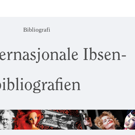
Bibliografi
ernasjonale Ibsen-
ibliografien