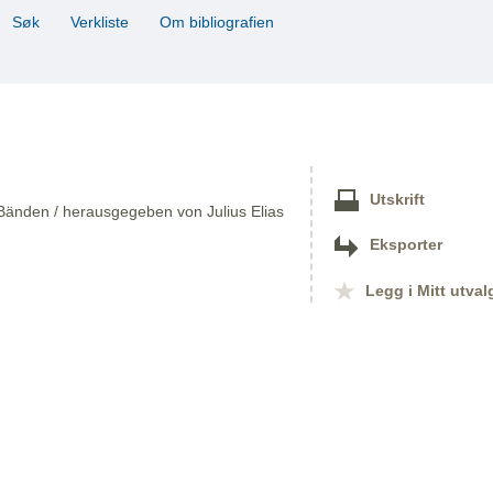
Søk
Verkliste
Om bibliografien
Utskrift
Bänden / herausgegeben von Julius Elias
Eksporter
Legg i Mitt utval