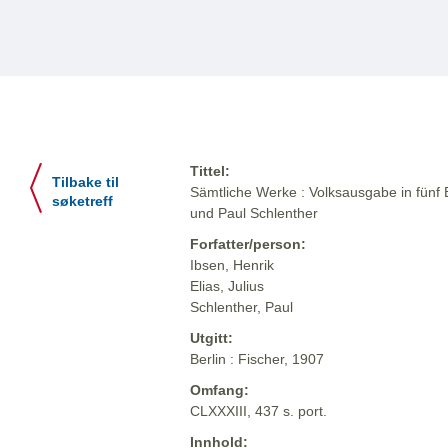
Tittel:
Tilbake til
Sämtliche Werke : Volksausgabe in fünf 
søketreff
und Paul Schlenther
Forfatter/person:
Ibsen, Henrik
Elias, Julius
Schlenther, Paul
Utgitt:
Berlin : Fischer, 1907
Omfang:
CLXXXIII, 437 s. port.
Innhold: