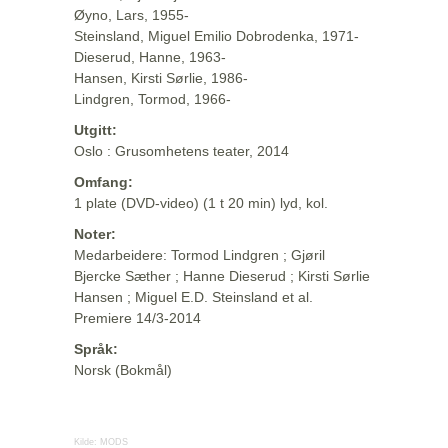
Øyno, Lars, 1955-
Steinsland, Miguel Emilio Dobrodenka, 1971-
Dieserud, Hanne, 1963-
Hansen, Kirsti Sørlie, 1986-
Lindgren, Tormod, 1966-
Utgitt:
Oslo : Grusomhetens teater, 2014
Omfang:
1 plate (DVD-video) (1 t 20 min) lyd, kol.
Noter:
Medarbeidere: Tormod Lindgren ; Gjøril
Bjercke Sæther ; Hanne Dieserud ; Kirsti Sørlie
Hansen ; Miguel E.D. Steinsland et al.
Premiere 14/3-2014
Språk:
Norsk (Bokmål)
Kilde:
MODS