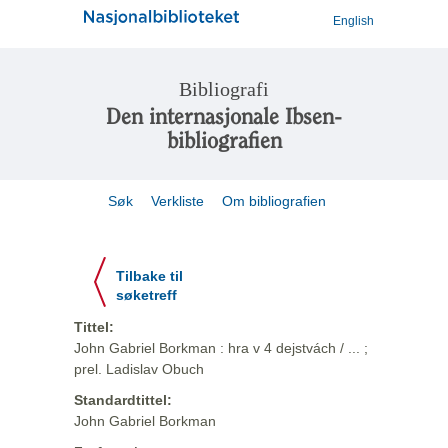
English
Bibliografi
Den internasjonale Ibsen-
bibliografien
Søk
Verkliste
Om bibliografien
Tilbake til
søketreff
Tittel:
John Gabriel Borkman : hra v 4 dejstvách / ... ;
prel. Ladislav Obuch
Standardtittel:
John Gabriel Borkman