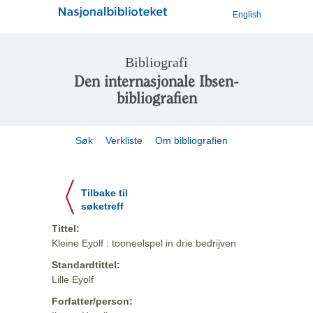
English
Bibliografi
Den internasjonale Ibsen-
bibliografien
Søk
Verkliste
Om bibliografien
Tilbake til
søketreff
Tittel:
Kleine Eyolf : tooneelspel in drie bedrijven
Standardtittel:
Lille Eyolf
Forfatter/person: