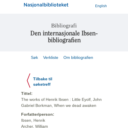
English
Bibliografi
Den internasjonale Ibsen-
bibliografien
Søk
Verkliste
Om bibliografien
Tilbake til
søketreff
Tittel:
The works of Henrik Ibsen : Little Eyolf, John
Gabriel Borkman, When we dead awaken
Forfatter/person:
Ibsen, Henrik
Archer, William