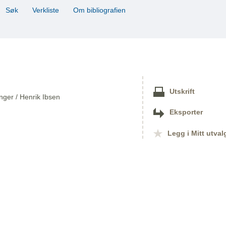
Søk
Verkliste
Om bibliografien
Utskrift
inger / Henrik Ibsen
Eksporter
Legg i Mitt utval