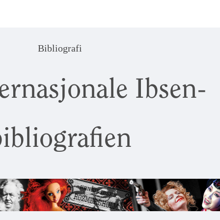
Bibliografi
ernasjonale Ibsen-
ibliografien