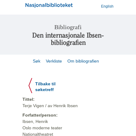
English
Bibliografi
Den internasjonale Ibsen-
bibliografien
Søk
Verkliste
Om bibliografien
Tilbake til
søketreff
Tittel:
Terje Vigen / av Henrik Ibsen
Forfatter/person:
Ibsen, Henrik
Oslo moderne teater
Nationaltheatret