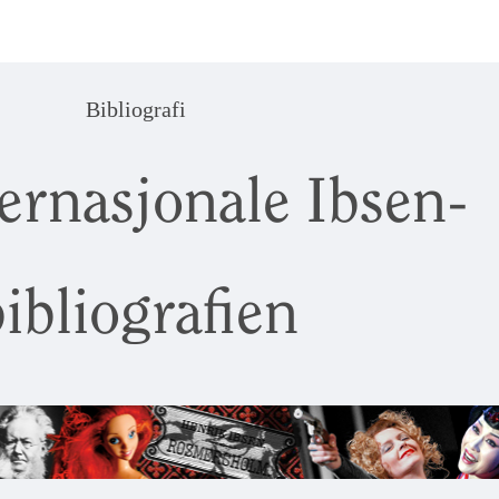
Bibliografi
ernasjonale Ibsen-
ibliografien