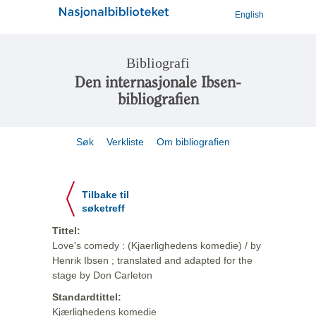
English
Bibliografi
Den internasjonale Ibsen-
bibliografien
Søk
Verkliste
Om bibliografien
Tilbake til
søketreff
Tittel:
Love's comedy : (Kjaerlighedens komedie) / by
Henrik Ibsen ; translated and adapted for the
stage by Don Carleton
Standardtittel:
Kjærlighedens komedie