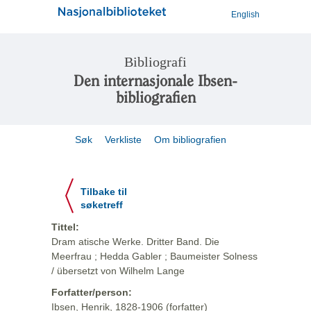
English
Bibliografi
Den internasjonale Ibsen-
bibliografien
Søk
Verkliste
Om bibliografien
Tilbake til
søketreff
Tittel:
Dram atische Werke. Dritter Band. Die
Meerfrau ; Hedda Gabler ; Baumeister Solness
/ übersetzt von Wilhelm Lange
Forfatter/person:
Ibsen, Henrik, 1828-1906 (forfatter)